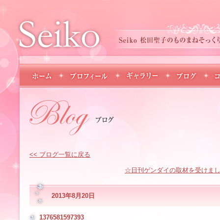
<< ブログ一覧に戻る
☆日刊ゲンダイの取材を受けま
2013年8月20日
1376581597393