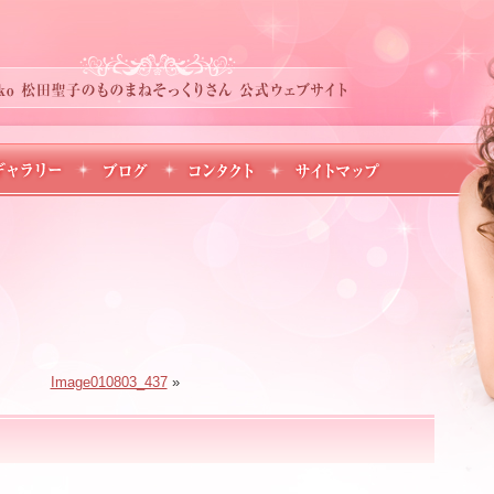
Image010803_437
»