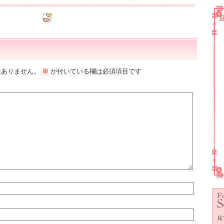
はありません。
※
が付いている欄は必須項目です