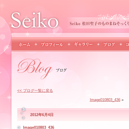
<< ブログ一覧に戻る
Image010803_436
»
2012年6月4日
Image010803_436