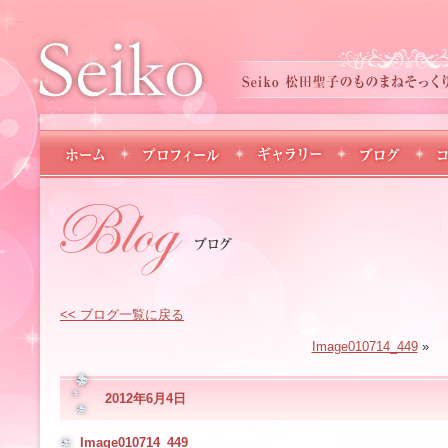
<< ブログ一覧に戻る
Image010714_449
»
2012年6月4日
Image010714_449