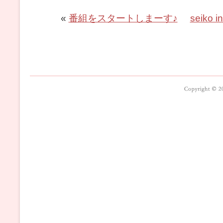
«
番組をスタートしまーす♪
seiko