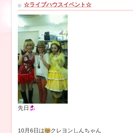
☆ライブハウスイベント☆
先日
10月6日は
クレヨンしんちゃん