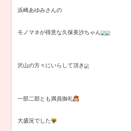
浜崎あゆみさんの
モノマネが得意な久保美沙ちゃん
沢山の方々にいらして頂き
一部二部とも満員御礼
大盛況でした