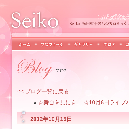
<< ブログ一覧に戻る
«
☆舞台を見に☆
☆10月6日ライブ
2012年10月15日