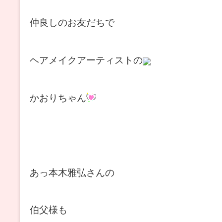
仲良しのお友だちで
ヘアメイクアーティストの
かおりちゃん
あっ
本木雅弘さんの
伯父様も