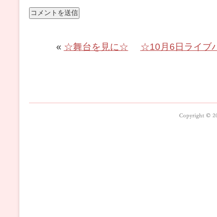
«
☆舞台を見に☆
☆10月6日ライブ