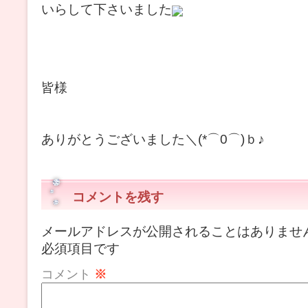
いらして下さいました
皆様
ありがとうございました＼(*⌒0⌒)ｂ♪
コメントを残す
メールアドレスが公開されることはありませ
必須項目です
コメント
※