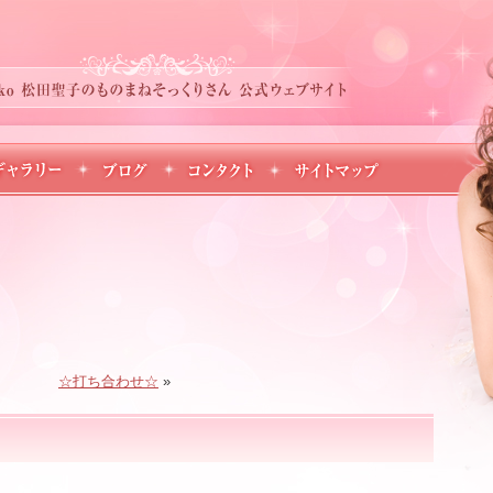
☆打ち合わせ☆
»