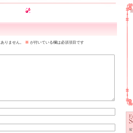
はありません。
※
が付いている欄は必須項目です