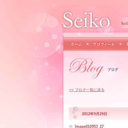
<< ブログ一覧に戻る
2012年9月29日
Image010953_27