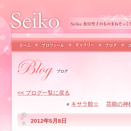
<< ブログ一覧に戻る
«
キサラ館☆
芸能の神
2012年5月8日