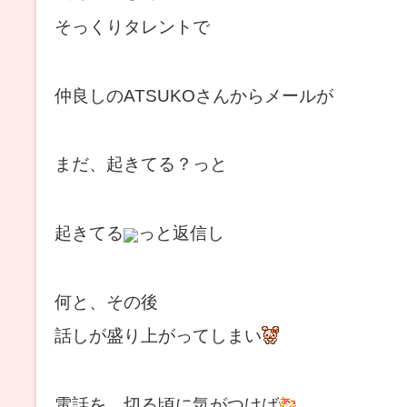
そっくりタレントで
仲良しの
ATSUKOさんからメールが
まだ、起きてる？っと
起きてる
っと返信し
何と、その後
話しが盛り上がってしまい
電話を、切る頃に気がつけば