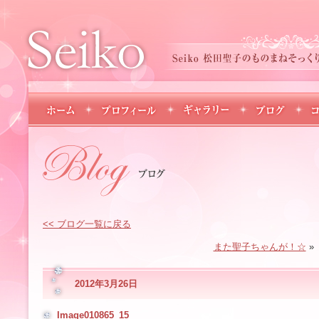
<< ブログ一覧に戻る
また聖子ちゃんが！☆
»
2012年3月26日
Image010865_15