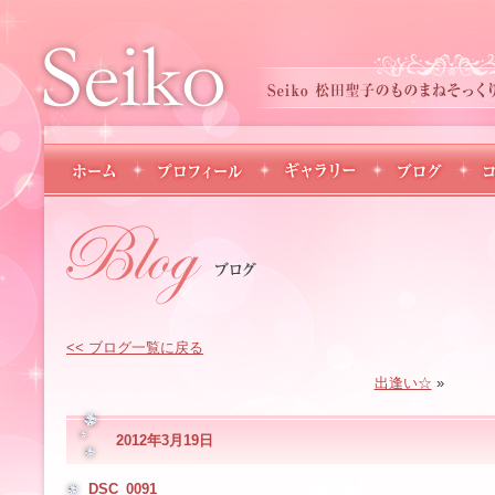
<< ブログ一覧に戻る
出逢い☆
»
2012年3月19日
DSC_0091