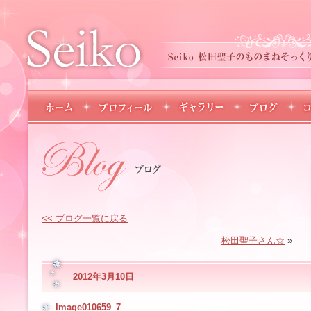
<< ブログ一覧に戻る
松田聖子さん☆
»
2012年3月10日
Image010659_7